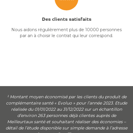
Des clients satisfaits
Nous aidons régulièrement plus de 10000 personnes
par an à choisir le contrat qui leur correspond.
¹ Montant moyen économisé par les clients du produit de
complémentaire santé « Evoluo » pour l’année 2023. Etude
réalisée du 01/01/2022 au 31/12/2022 sur un échantillon
d’environ 263 personnes déjà clientes auprès de
Meilleurtaux santé et souhaitant réaliser des économies –
détail de l’étude disponible sur simple demande à l’adresse