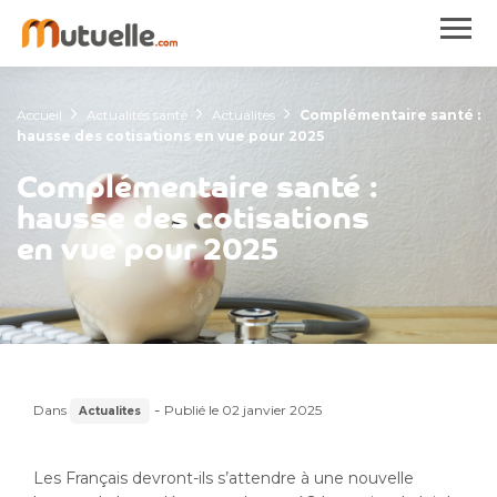
Accueil
Actualités santé
Actualites
Complémentaire santé :
hausse des cotisations en vue pour 2025
Complémentaire santé :
hausse des cotisations
en vue pour 2025
-
Dans
Publié le
02 janvier 2025
Actualites
Les Français devront-ils s’attendre à une nouvelle