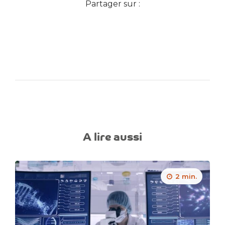
Partager sur :
A lire aussi
2 min.