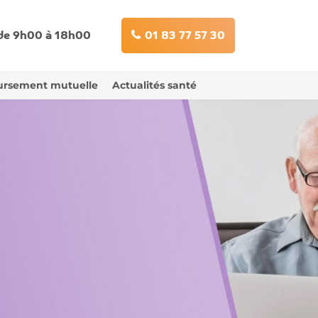
 de 9h00 à 18h00
01 83 77 57 30
rsement mutuelle
Actualités santé