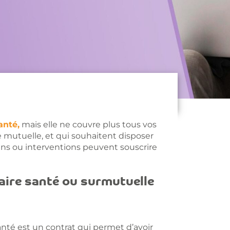
anté,
mais elle ne couvre plus tous vos
 mutuelle, et qui souhaitent disposer
ins ou interventions peuvent souscrire
ire santé ou surmutuelle
té est un contrat qui permet d’avoir