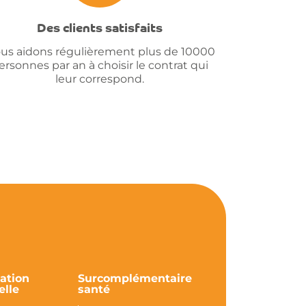
Des clients satisfaits
us aidons régulièrement plus de 10000
ersonnes par an à choisir le contrat qui
leur correspond.
ation
Surcomplémentaire
lle
santé