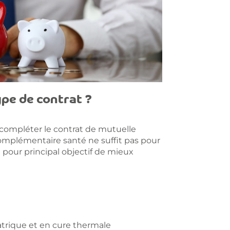
pe de contrat ?
compléter le contrat de mutuelle
complémentaire santé ne suffit pas pour
a pour principal objectif de mieux
iatrique et en cure thermale