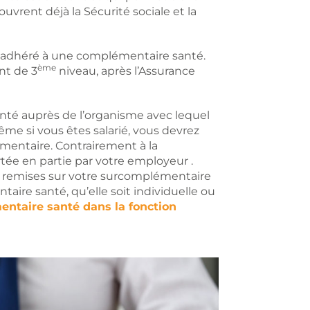
vrent déjà la Sécurité sociale et la
jà adhéré à une complémentaire santé.
ème
nt de 3
niveau, après l’Assurance
nté auprès de l’organisme avec lequel
ême si vous êtes salarié, vous devrez
émentaire. Contrairement à la
rtée en partie par votre employeur .
s remises sur votre surcomplémentaire
aire santé, qu’elle soit individuelle ou
ntaire santé dans la fonction