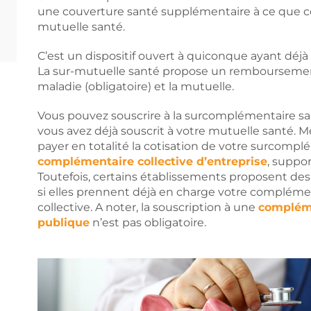
une couverture santé supplémentaire à ce que cou
mutuelle santé.
C’est un dispositif ouvert à quiconque ayant dé
La sur-mutuelle santé propose un rembourseme
maladie (obligatoire) et la mutuelle.
Vous pouvez souscrire à la surcomplémentaire sa
vous avez déjà souscrit à votre mutuelle santé. M
payer en totalité la cotisation de votre surcompl
complémentaire collective d’entreprise
, suppo
Toutefois, certains établissements proposent de
si elles prennent déjà en charge votre complément
collective. A noter, la souscription à une
compléme
publique
n’est pas obligatoire.