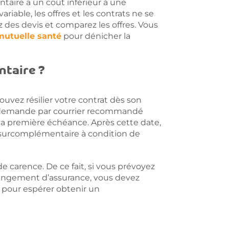
aire a un coût inférieur à une
riable, les offres et les contrats ne se
 des devis et comparez les offres. Vous
mutuelle santé
pour dénicher la
taire ?
ouvez résilier votre contrat dès son
ne demande par courrier recommandé
la première échéance. Après cette date,
 surcomplémentaire à condition de
e carence. De ce fait, si vous prévoyez
angement d’assurance, vous devez
pour espérer obtenir un