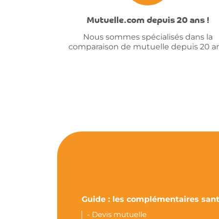
Mutuelle.com depuis 20 ans !
Nous sommes spécialisés dans la
comparaison de mutuelle depuis 20 an
Guide : les complémentaires san
-
Devis mutuelle