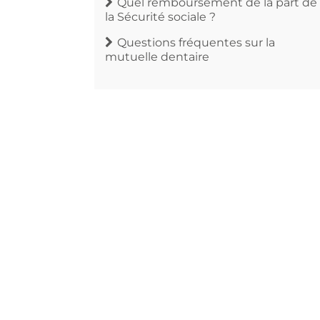
Quel remboursement de la part de
la Sécurité sociale ?
Questions fréquentes sur la
mutuelle dentaire