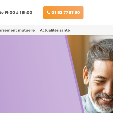
 de 9h00 à 18h00
01 83 77 57 30
rsement mutuelle
Actualités santé