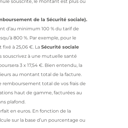
mule souscrite, le montant est plus ou
boursement de la Sécurité sociale).
nt d’au minimum 100 % du tarif de
squ’à 800 %. Par exemple, pour le
 fixé à 25,06 €. La
Sécurité sociale
us souscrivez à une mutuelle santé
ursera 3 x 17,54 €. Bien entendu, la
eurs au montant total de la facture.
e remboursement total de vos frais de
tations haut de gamme, facturées au
ans plafond.
ait en euros. En fonction de la
lcule sur la base d’un pourcentage ou