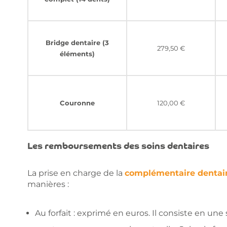
Bridge dentaire (3
279,50 €
éléments)
Couronne
120,00 €
Les remboursements des soins dentaires
La prise en charge de la
complémentaire dentai
manières :
Au forfait : exprimé en euros. Il consiste en u