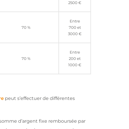
2500 €
Entre
70 %
700 et
3000 €
Entre
70 %
200 et
1000 €
re
peut s’effectuer de différentes
ne somme d’argent fixe remboursée par