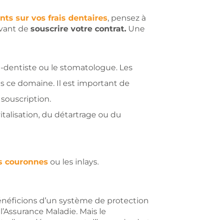
s sur vos frais dentaires
, pensez à
avant de
souscrire votre contrat.
Une
en-dentiste ou le stomatologue. Les
 ce domaine. Il est important de
souscription.
italisation, du détartrage ou du
s couronnes
ou les inlays.
énéficions d’un système de protection
 l’Assurance Maladie. Mais le