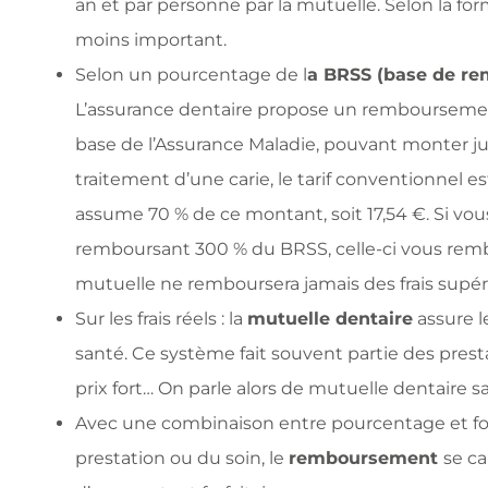
an et par personne par la mutuelle. Selon la for
moins important.
Selon un pourcentage de l
a BRSS (base de rem
L’assurance dentaire propose un rembourseme
base de l’Assurance Maladie, pouvant monter ju
traitement d’une carie, le tarif conventionnel est
assume 70 % de ce montant, soit 17,54 €. Si vo
remboursant 300 % du BRSS, celle-ci vous rembo
mutuelle ne remboursera jamais des frais supéri
Sur les frais réels : la
mutuelle dentaire
assure l
santé. Ce système fait souvent partie des pres
prix fort… On parle alors de mutuelle dentaire s
Avec une combinaison entre pourcentage et forf
prestation ou du soin, le
remboursement
se ca