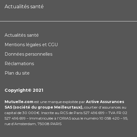
Actualités santé
Actualités santé
Mentions légales et CGU
Données personnelles
Réclamations
Plan du site
Copyright© 2021
Mutuelle.com
est une marque exploitée par
Active Assurances
SAS (société du groupe Meilleurtaux),
courtier d’assurances au
capital de 30 000€. Inscrite au RCS de Paris 527 496 699 – TVA FR 02
527 496 699 – Immatriculée à l’ORIAS sous le numéro 10 058 420 – 95,
rue d’Amsterdam, 75008 PARIS