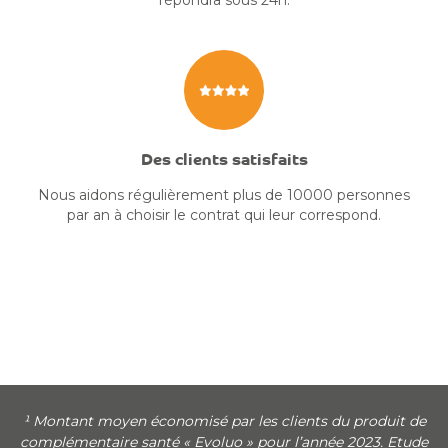
répondra sous 24h.
Des clients satisfaits
Nous aidons régulièrement plus de 10000 personnes
par an à choisir le contrat qui leur correspond.
¹ Montant moyen économisé par les clients du produit de
complémentaire santé « Evoluo » pour l’année 2023. Etude