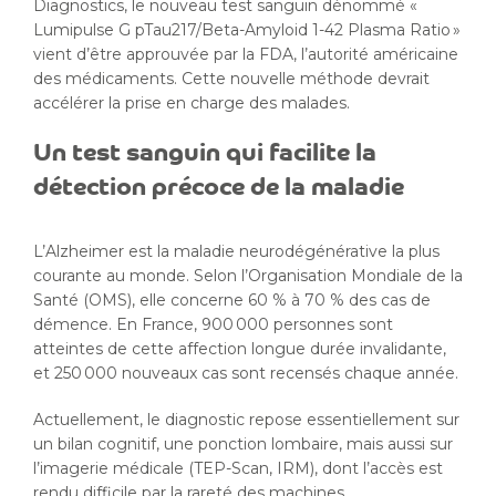
Diagnostics, le nouveau test sanguin dénommé «
Lumipulse G pTau217/Beta-Amyloid 1-42 Plasma Ratio »
vient d’être approuvée par la FDA, l’autorité américaine
des médicaments. Cette nouvelle méthode devrait
accélérer la prise en charge des malades.
Un test sanguin qui facilite la
détection précoce de la maladie
L’Alzheimer est la maladie neurodégénérative la plus
courante au monde. Selon l’Organisation Mondiale de la
Santé (OMS), elle concerne 60 % à 70 % des cas de
démence. En France, 900 000 personnes sont
atteintes de cette affection longue durée invalidante,
et 250 000 nouveaux cas sont recensés chaque année.
Actuellement, le diagnostic repose essentiellement sur
un bilan cognitif, une ponction lombaire, mais aussi sur
l’imagerie médicale (TEP-Scan, IRM), dont l’accès est
rendu difficile par la rareté des machines.