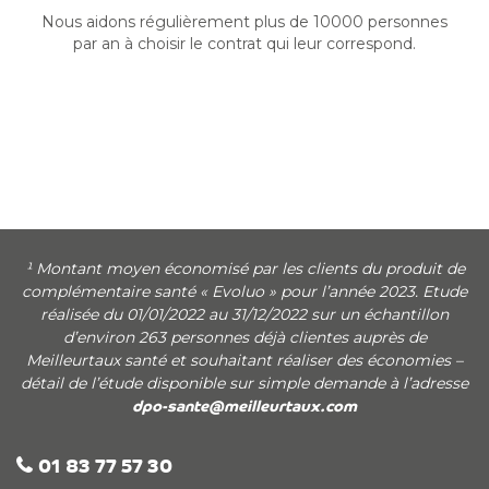
Nous aidons régulièrement plus de 10000 personnes
par an à choisir le contrat qui leur correspond.
¹ Montant moyen économisé par les clients du produit de
complémentaire santé « Evoluo » pour l’année 2023. Etude
réalisée du 01/01/2022 au 31/12/2022 sur un échantillon
d’environ 263 personnes déjà clientes auprès de
Meilleurtaux santé et souhaitant réaliser des économies –
détail de l’étude disponible sur simple demande à l’adresse
dpo-sante@meilleurtaux.com
01 83 77 57 30