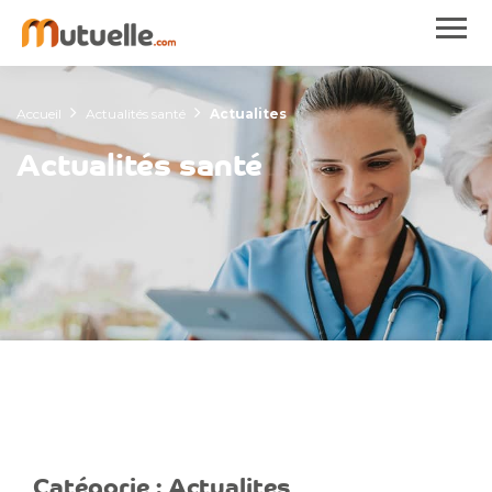
Accueil
Actualités santé
Actualites
Actualités santé
Catégorie :
Actualites