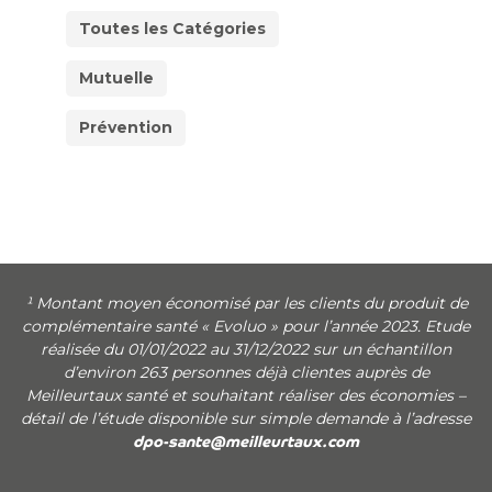
Toutes les Catégories
Mutuelle
Prévention
¹ Montant moyen économisé par les clients du produit de
complémentaire santé « Evoluo » pour l’année 2023. Etude
réalisée du 01/01/2022 au 31/12/2022 sur un échantillon
d’environ 263 personnes déjà clientes auprès de
Meilleurtaux santé et souhaitant réaliser des économies –
détail de l’étude disponible sur simple demande à l’adresse
dpo-sante@meilleurtaux.com