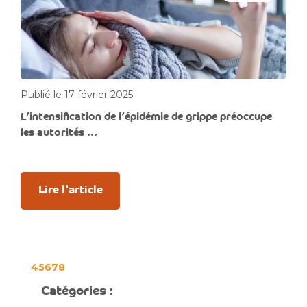
Publié le 17 février 2025
L’intensification de l’épidémie de grippe préoccupe
les autorités ...
Lire l'article
4
5
6
7
8
Catégories :