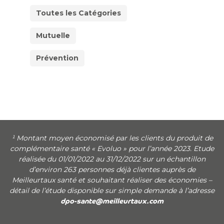
Toutes les Catégories
Mutuelle
Prévention
¹ Montant moyen économisé par les clients du produit de
complémentaire santé « Evoluo » pour l’année 2023. Etude
réalisée du 01/01/2022 au 31/12/2022 sur un échantillon
d’environ 263 personnes déjà clientes auprès de
Meilleurtaux santé et souhaitant réaliser des économies –
détail de l’étude disponible sur simple demande à l’adresse
dpo-sante@meilleurtaux.com