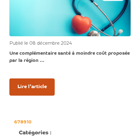
Publié le 08 décembre 2024
Une complémentaire santé à moindre coût proposée
par la région ...
Lire l'article
6
7
8
9
10
Catégories :