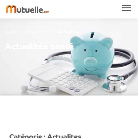
Accueil
Actualités santé
Actualites
Actualités santé
Catégorie :
Actualites