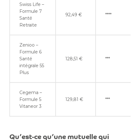
Swiss Life –
Formule 7
92,49 €
****
Santé
Retraite
Zenioo –
Formule 6
Santé
128,51 €
***
intégrale 55
Plus
Cegema –
Formule 5
129,81 €
***
Vitaneor 3
Qu’est-ce qu’une mutuelle qui