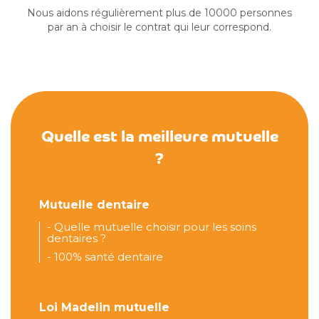
Nous aidons régulièrement plus de 10000 personnes
par an à choisir le contrat qui leur correspond.
Quelle est la meilleure mutuelle
?
Mutuelle dentaire
-
Quelle mutuelle choisir pour les soins
dentaires ?
-
100% santé dentaire
Loi Madelin mutuelle