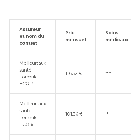
Assureur
Prix
Soins
et nom du
mensuel
médicaux
contrat
Meilleurtaux
santé –
116,32 €
****
Formule
ECO 7
Meilleurtaux
santé –
101,36 €
***
Formule
ECO 6