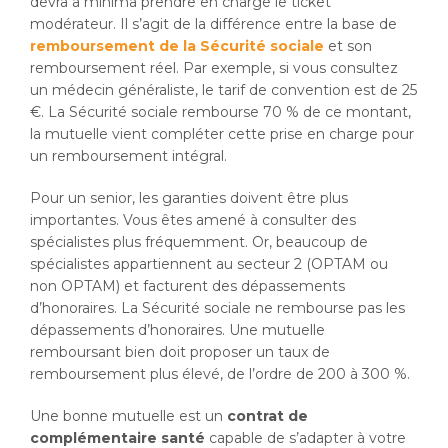
devra a minima prendre en charge le ticket
modérateur. Il s’agit de la différence entre la base de
remboursement de la Sécurité sociale
et son
remboursement réel. Par exemple, si vous consultez
un médecin généraliste, le tarif de convention est de 25
€. La Sécurité sociale rembourse 70 % de ce montant,
la mutuelle vient compléter cette prise en charge pour
un remboursement intégral.
Pour un senior, les garanties doivent être plus
importantes. Vous êtes amené à consulter des
spécialistes plus fréquemment. Or, beaucoup de
spécialistes appartiennent au secteur 2 (OPTAM ou
non OPTAM) et facturent des dépassements
d’honoraires. La Sécurité sociale ne rembourse pas les
dépassements d’honoraires. Une mutuelle
remboursant bien doit proposer un taux de
remboursement plus élevé, de l’ordre de 200 à 300 %.
Une bonne mutuelle est un
contrat de
complémentaire santé
capable de s’adapter à votre