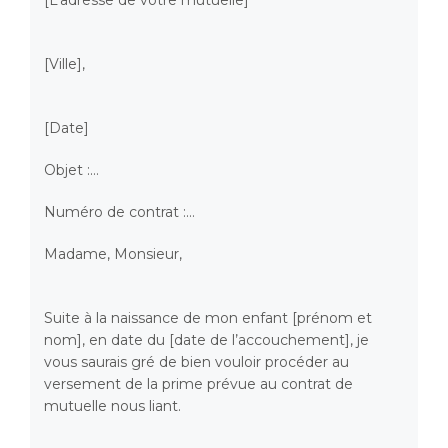
[L’adresse de votre mutuelle]
[Ville],
[Date]
Objet :…
Numéro de contrat :…
Madame, Monsieur,
Suite à la naissance de mon enfant [prénom et
nom], en date du [date de l’accouchement], je
vous saurais gré de bien vouloir procéder au
versement de la prime prévue au contrat de
mutuelle nous liant.