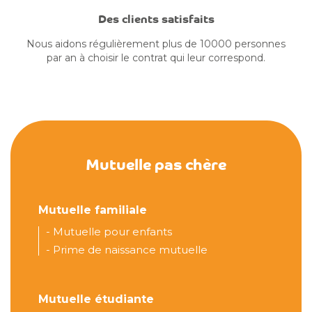
Des clients satisfaits
Nous aidons régulièrement plus de 10000 personnes
par an à choisir le contrat qui leur correspond.
Mutuelle pas chère
Mutuelle familiale
-
Mutuelle pour enfants
-
Prime de naissance mutuelle
Mutuelle étudiante