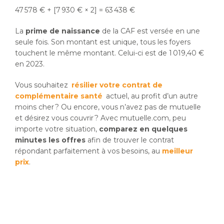
47 578 € + [7 930 € × 2] = 63 438 €
La
prime de naissance
de la CAF est versée en une
seule fois. Son montant est unique, tous les foyers
touchent le même montant. Celui-ci est de 1 019,40 €
en 2023.
Vous souhaitez
résilier votre contrat de
complémentaire santé
actuel, au profit d’un autre
moins cher ? Ou encore, vous n’avez pas de mutuelle
et désirez vous couvrir ? Avec mutuelle.com, peu
importe votre situation,
comparez en quelques
minutes les offres
afin de trouver le contrat
répondant parfaitement à vos besoins, au
meilleur
prix
.