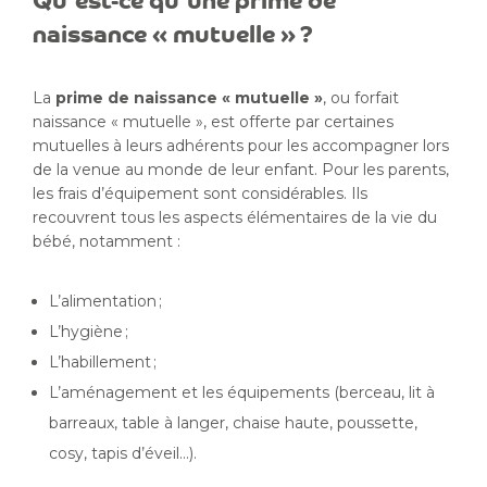
Qu’est-ce qu’une prime de
naissance « mutuelle » ?
La
prime de naissance « mutuelle »
, ou forfait
naissance « mutuelle », est offerte par certaines
mutuelles à leurs adhérents pour les accompagner lors
de la venue au monde de leur enfant. Pour les parents,
les frais d’équipement sont considérables. Ils
recouvrent tous les aspects élémentaires de la vie du
bébé, notamment :
L’alimentation ;
L’hygiène ;
L’habillement ;
L’aménagement et les équipements (berceau, lit à
barreaux, table à langer, chaise haute, poussette,
cosy, tapis d’éveil…).