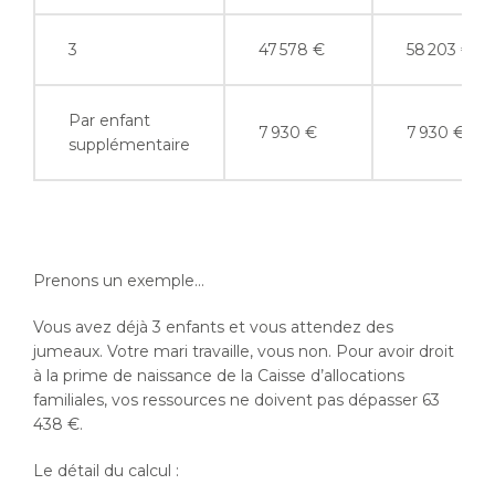
3
47 578 €
58 203 €
Par enfant
7 930 €
7 930 €
supplémentaire
Prenons un exemple…
Vous avez déjà 3 enfants et vous attendez des
jumeaux. Votre mari travaille, vous non. Pour avoir droit
à la prime de naissance de la Caisse d’allocations
familiales, vos ressources ne doivent pas dépasser 63
438 €.
Le détail du calcul :