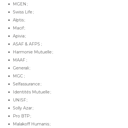
MGEN ;
Swiss Life ;
Alptis ;
Macif ;
Apivia ;
ASAF & AFPS ;
Harmonie Mutuelle ;
MAAF ;
Generali ;
MGC ;
Selfassurance ;
Identités Mutuelle ;
UNISF ;
Solly Azar ;
Pro BTP ;
Malakoff Humanis ;