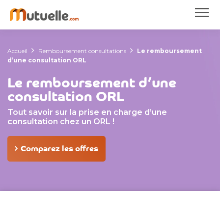
Accueil
Remboursement consultations
Le remboursement
d’une consultation ORL
Le remboursement d’une
consultation ORL
Tout savoir sur la prise en charge d’une
consultation chez un ORL !
Comparez les offres