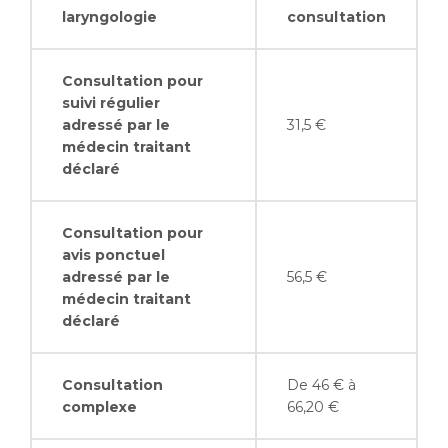
laryngologie
consultation
Consultation pour
suivi régulier
adressé par le
31,5 €
médecin traitant
déclaré
Consultation pour
avis ponctuel
adressé par le
56,5 €
médecin traitant
déclaré
Consultation
De 46 € à
complexe
66,20 €