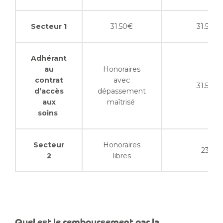
Secteur 1
31.50€
31.50€
Adhérant
au
Honoraires
contrat
avec
31.50€
d’accès
dépassement
aux
maîtrisé
soins
Secteur
Honoraires
23€
2
libres
Quel est le remboursement par la