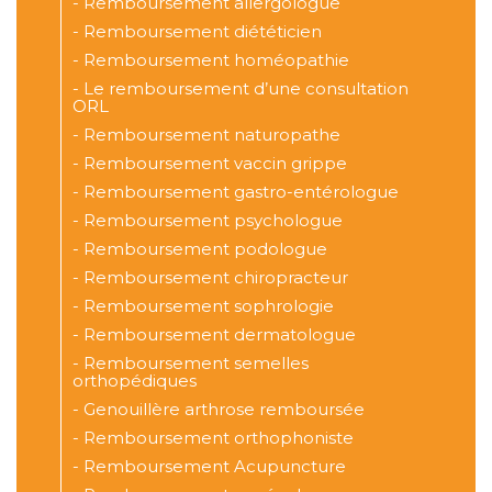
-
Remboursement allergologue
-
Remboursement diététicien
-
Remboursement homéopathie
-
Le remboursement d’une consultation
ORL
-
Remboursement naturopathe
-
Remboursement vaccin grippe
-
Remboursement gastro-entérologue
-
Remboursement psychologue
-
Remboursement podologue
-
Remboursement chiropracteur
-
Remboursement sophrologie
-
Remboursement dermatologue
-
Remboursement semelles
orthopédiques
-
Genouillère arthrose remboursée
-
Remboursement orthophoniste
-
Remboursement Acupuncture