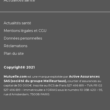
Actualités santé
Actualités santé
Mentions légales et CGU
Données personnelles
Réclamations
Plan du site
Copyright© 2021
Mutuelle.com
est une marque exploitée par
Active Assurances
SAS (société du groupe Meilleurtaux),
courtier d’assurances au
capital de 30 000€. Inscrite au RCS de Paris 527 496 699 – TVA FR 02
527 496 699 – Immatriculée à l’ORIAS sous le numéro 10 058 420 – 95,
rue d’Amsterdam, 75008 PARIS